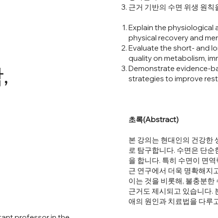
근거 기반의 수면 위생 원칙
Explain the physiological 
physical recovery and ment
Evaluate the short- and l
quality on metabolism, im
,
Demonstrate evidence-bas
C
strategies to improve rest
초록(Abstract)
본 강의는 현대인의 건강한
로 탐구합니다. 수면은 단순
을 합니다. 특히 수면이 면역
근 연구에서 더욱 명확해지고 
이는 것을 비롯해, 불충분한
근거도 제시되고 있습니다. 
애의 원인과 치료법을 다루고
ant professor in the