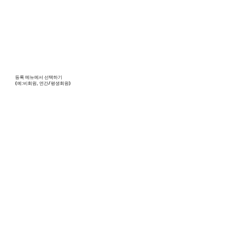
등록 메뉴에서 선택하기
(예:비회원, 연간/평생회원)