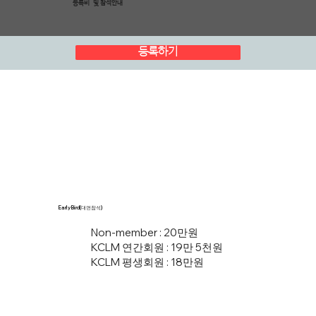
등록비 및 참석안내
등록하기
Early Bird(대면참석)
Non-member : 20만원
KCLM 연간회원 : 19만 5천원
KCLM 평생회원 : 18만원