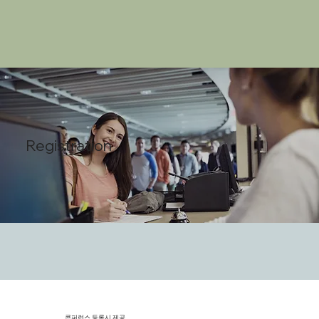
Registration
​콘퍼런스 등록시 제공